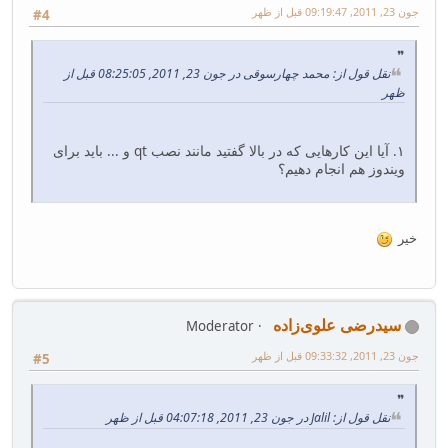
جون 23, 2011, 09:19:47 قبل از ظهر
#4
نقل قول از: محمد چهارسوقی در جون 23, 2011, 08:25:05 قبل از
ظهر
۱. آیا این کارهایی که در بالا گفتید مانند نصب qt و ... باید برای
ویندوز هم انجام دهیم؟
خیر
سیدرضی علوی‌زاده
Moderator
جون 23, 2011, 09:33:32 قبل از ظهر
#5
نقل قول از: Jalil در جون 23, 2011, 04:07:18 قبل از ظهر