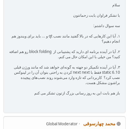
سلام
با تشکر فراوان بابت زحماتتون
سه سوال داشتم:
۱. آیا این کارهایی که در بالا گفتید مانند نصب qt و ... باید برای ویندوز هم
انجام دهیم؟
۲. آیا در آینده برنامه ای دارید که پشتیبانی از block folding رو هم اضافه
کنید؟ من خیلی با این امکان حال می کنم.
۳. آیا در آینده تکمیکر دو جهته به گونه‌ای خواهد شد که مانند ورژن قبلی
static 6.10 فقط با next next کردن به راحتی بتوان آن را در لینوکس
نصب کرد؟ کاربردانی که تازه وارد می‌شوند روند نصب‌های پیچیده
براشون مشکل هست.
باز هم بابت این به روز رسانی بزرگ ازتون تشکر می کنم
محمد چهارسوقی
Global Moderator