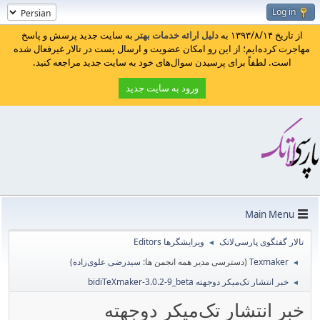
Log in
از تاریخ ۱۳۹۳/۸/۱۴ به
دلیل ارائه خدمات بهتر
به سایت جدید پرسش و پاسخ
مهاجرت کرده‌ایم؛ از این رو امکان عضویت و ارسال پست در تالار غیرفعال شده
است. لطفاً برای پرسیدن سوال‌های خود به سایت جدید مراجعه کنید.
ورود به سایت جدید
Main Menu
تالار گفتگوی پارسی‌لاتک
ویرایشگرها Editors
◄
Texmaker
(دسترسی مدیر همه انجمن ها:
سیدرضی علوی‌زاده
)
◄
خبر انتشار تک‌میکر دوجهته bidiTeXmaker-3.0.2-9_beta
◄
خبر انتشار تک‌میکر دوجهته