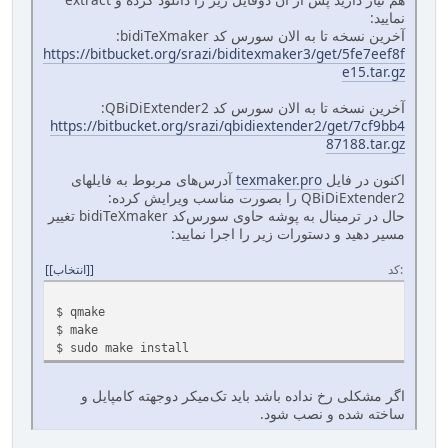
نمایید:
آخرین نسخه تا به الان سورس کد bidiTeXmaker:
https://bitbucket.org/srazi/biditexmaker3/get/5fe7eef8f
e15.tar.gz
آخرین نسخه تا به الان سورس کد QBiDiExtender2:
https://bitbucket.org/srazi/qbidiextender2/get/7cf9bb4
87188.tar.gz
اکنون در فایل
texmaker.pro
آدرس‌های مربوط به فایلهای
QBiDiExtender2 را بصورت مناسب ویرایش کرده:
حال در ترمینال به پوشه حاوی سورس‌کد bidiTeXmaker تغییر
مسیر دهید و دستورات زیر را اجرا نمایید:
کد
[انتخاب]
$ qmake
$ make
$ sudo make install
اگر مشکلی رخ نداده باشد باید تک‌میکر دوجهته کامپایل و
ساخته شده و نصب شود.