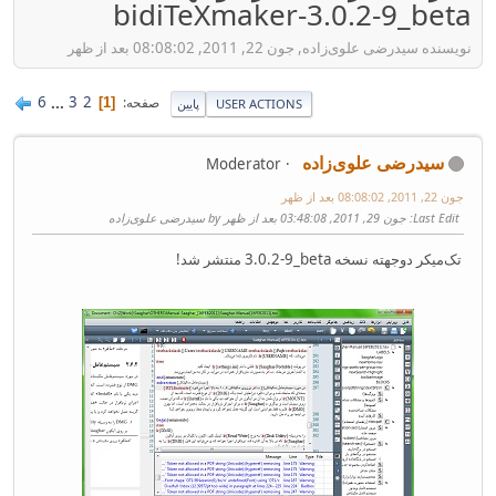
bidiTeXmaker-3.0.2-9_beta
نویسنده سیدرضی علوی‌زاده, جون 22, 2011, 08:08:02 بعد از ظهر
6
...
3
2
صفحه
1
USER ACTIONS
پایین
سیدرضی علوی‌زاده
Moderator
جون 22, 2011, 08:08:02 بعد از ظهر
Last Edit
: جون 29, 2011, 03:48:08 بعد از ظهر by سیدرضی علوی‌زاده
تک‌میکر دوجهته نسخه 3.0.2‎-9_beta منتشر شد!