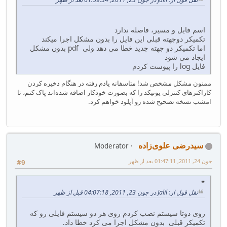
اسم فایل و مسیر، فاصله ندارد
تکمیکر دوجهته قبلی این فایل را بدون مشکل اجرا میکند
اما تکمیکر دو جهته جدید خطا می دهد ولی pdf بدون مشکل
ایجاد می شود
فایل log را پیوست کردم
ممنون مشکل مشخص شد! متاسفانه یادم رفته در هنگام ذخیره کردن
کاراکترهای کنترلی یونیکد را که بصورت خودکار اضافه شده‌اند پاک کنم، تا
امشب نسخه تصحیح شده رو آپلود خواهم کرد.
سیدرضی علوی‌زاده
Moderator
جون 24, 2011, 01:47:11 بعد از ظهر
#9
نقل قول از: Jalil در جون 23, 2011, 04:07:18 قبل از ظهر
روی دوتا سیستم نصب کردم روی هر دو سیستم فایلی رو که
تکمیکر قبلی بدون مشکل اجرا می کرد خطا داد.