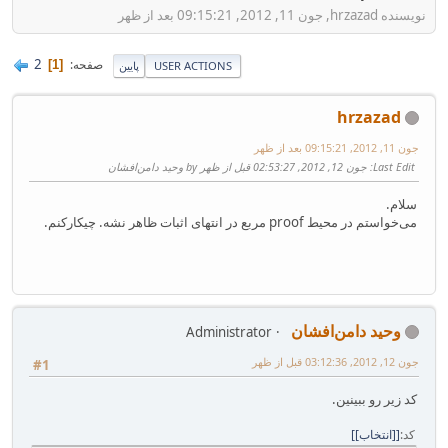
نویسنده hrzazad, جون 11, 2012, 09:15:21 بعد از ظهر
2
صفحه
1
USER ACTIONS
پایین
hrzazad
جون 11, 2012, 09:15:21 بعد از ظهر
Last Edit
: جون 12, 2012, 02:53:27 قبل از ظهر by وحید دامن‌افشان
سلام.
می‌خواستم در محیط proof مربع در انتهای اثبات ظاهر نشه. چیکارکنم.
وحید دامن‌افشان
Administrator
جون 12, 2012, 03:12:36 قبل از ظهر
#1
کد زیر رو ببینین.
کد
[انتخاب]