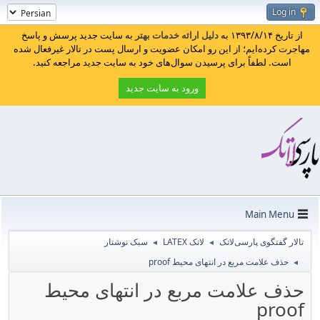
Log in
از تاریخ ۱۳۹۳/۸/۱۴ به
دلیل ارائه خدمات بهتر
به سایت جدید پرسش و پاسخ
مهاجرت کرده‌ایم؛ از این رو امکان عضویت و ارسال پست در تالار غیرفعال شده
است. لطفاً برای پرسیدن سوال‌های خود به سایت جدید مراجعه کنید.
ورود به سایت جدید
Main Menu
تالار گفتگوی پارسی‌لاتک
لاتک LATEX
سبک نوشتار
◄
◄
حذف علامت مربع در انتهای محیط proof
◄
حذف علامت مربع در انتهای محیط
proof