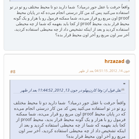
واقعاُ حرفت با عقل جور درمیاد؟ شما دارید دو تا محیط مختلف رو تو در تو
استفاده می‌کنید پس کد من کار درستی اتجام می‌ده که در پایان محیط
proof اون مربع رو قرار می‌ده، شما ممکنه فرمول رو با هزار و یک گونه
محیط قرار بدید، محیط proof از کجا باید بفهمه که شما از چه محیطی
استفاده کردید و بعد از اینکه تشخیص داد از چه محیطی استفاده کردید،
آخر سر اون مربع رو آخر اون محیط قرار بده؟
hrzazad
جون 14, 2012, 04:51:15 بعد از ظهر
#8
نقل قول از: وفا کارن‌پهلو در جون 13, 2012, 11:44:52 بعد از ظهر
واقعاُ حرفت با عقل جور درمیاد؟ شما دارید دو تا محیط مختلف
رو تو در تو استفاده می‌کنید پس کد من کار درستی اتجام می‌ده
که در پایان محیط proof اون مربع رو قرار می‌ده، شما ممکنه
فرمول رو با هزار و یک گونه محیط قرار بدید، محیط proof از
کجا باید بفهمه که شما از چه محیطی استفاده کردید و بعد از
اینکه تشخیص داد از چه محیطی استفاده کردید، آخر سر اون
مربع رو آخر اون محیط قرار بده؟