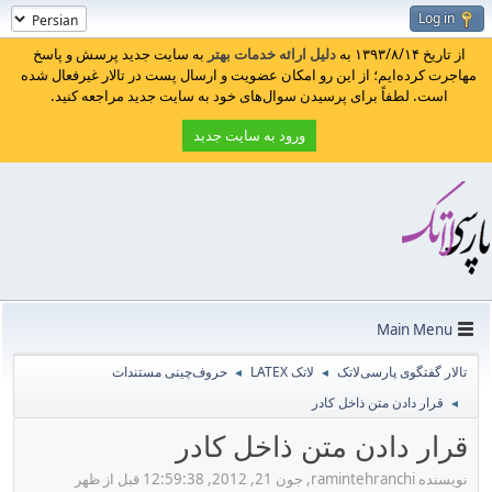
Log in
از تاریخ ۱۳۹۳/۸/۱۴ به
دلیل ارائه خدمات بهتر
به سایت جدید پرسش و پاسخ
مهاجرت کرده‌ایم؛ از این رو امکان عضویت و ارسال پست در تالار غیرفعال شده
است. لطفاً برای پرسیدن سوال‌های خود به سایت جدید مراجعه کنید.
ورود به سایت جدید
Main Menu
تالار گفتگوی پارسی‌لاتک
لاتک LATEX
حروف‌چینی مستندات
◄
◄
قرار دادن متن ذاخل کادر
◄
قرار دادن متن ذاخل کادر
نویسنده ramintehranchi, جون 21, 2012, 12:59:38 قبل از ظهر