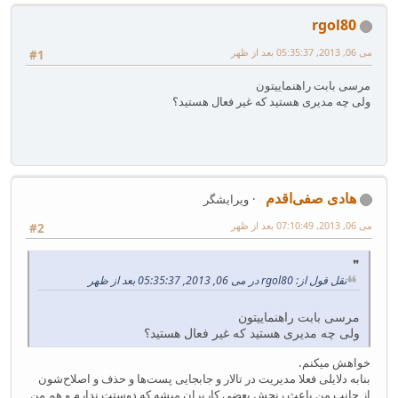
rgol80
می 06, 2013, 05:35:37 بعد از ظهر
#1
مرسی بابت راهنماییتون
ولی چه مدیری هستید که غیر فعال هستید؟
هادی صفی‌اقدم
ویرایشگر
می 06, 2013, 07:10:49 بعد از ظهر
#2
نقل قول از: rgol80 در می 06, 2013, 05:35:37 بعد از ظهر
مرسی بابت راهنماییتون
ولی چه مدیری هستید که غیر فعال هستید؟
خواهش میکنم.
بنابه دلایلی فعلا مدیریت در تالار و جابجایی پست‌ها و حذف و اصلاح‌شون
از جانب من باعث رنجش بعضی کاربران میشه که دوستت ندارم و هم من