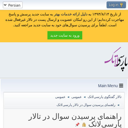
Log in
از تاریخ ۱۳۹۳/۸/۱۴ به
دلیل ارائه خدمات بهتر
به سایت جدید پرسش و پاسخ
مهاجرت کرده‌ایم؛ از این رو امکان عضویت و ارسال پست در تالار غیرفعال شده
است. لطفاً برای پرسیدن سوال‌های خود به سایت جدید مراجعه کنید.
ورود به سایت جدید
Main Menu
تالار گفتگوی پارسی‌لاتک
عمومی
عمومی
◄
◄
راهنمای پرسیدن سوال در تالار پارسی‌لاتک
◄
راهنمای پرسیدن سوال در تالار
پارسی‌لاتک