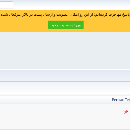
سخ مهاجرت کرده‌ایم؛ از این رو امکان عضویت و ارسال پست در تالار غیرفعال شده ا
ورود به سایت جدید