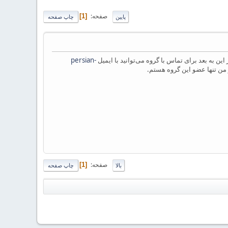
صفحه
1
پایین
چاپ صفحه
persian-
من تنها عضو این گروه هستم.
صفحه
1
بالا
چاپ صفحه