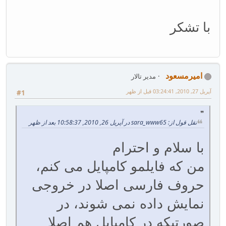
با تشکر
امیرمسعود
مدیر تالار
آپریل 27, 2010, 03:24:41 قبل از ظهر
#1
نقل قول از: sara_www65 در آپریل 26, 2010, 10:58:37 بعد از ظهر
با سلام و احترام
من که فایلمو کامپایل می کنم،
حروف فارسی اصلا در خروجی
نمایش داده نمی شوند، در
صورتیکه در کامپایل هم اصلا