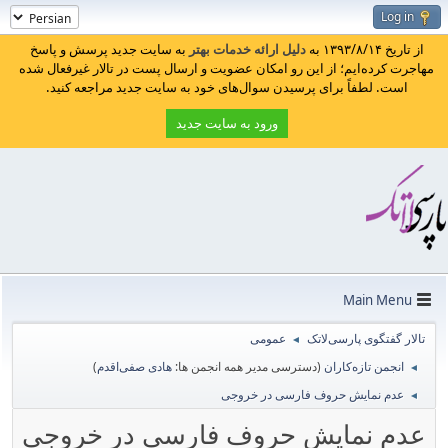
Log in
از تاریخ ۱۳۹۳/۸/۱۴ به
دلیل ارائه خدمات بهتر
به سایت جدید پرسش و پاسخ
مهاجرت کرده‌ایم؛ از این رو امکان عضویت و ارسال پست در تالار غیرفعال شده
است. لطفاً برای پرسیدن سوال‌های خود به سایت جدید مراجعه کنید.
ورود به سایت جدید
Main Menu
تالار گفتگوی پارسی‌لاتک
عمومی
◄
انجمن تازه‌کاران
(دسترسی مدیر همه انجمن ها:
هادی صفی‌اقدم
)
◄
عدم نمایش حروف فارسی در خروجی
◄
عدم نمایش حروف فارسی در خروجی