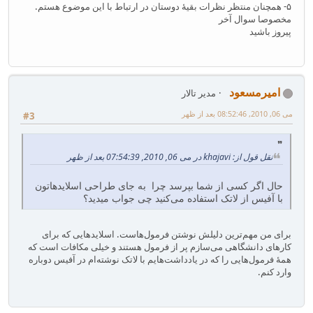
۵- همچنان منتظر نظرات بقیهٔ دوستان در ارتباط با این موضوع هستم.
مخصوصا سوال آخر
پیروز باشید
امیرمسعود
مدیر تالار
می 06, 2010, 08:52:46 بعد از ظهر
#3
نقل قول از: khajavi در می 06, 2010, 07:54:39 بعد از ظهر
حال اگر کسی از شما بپرسد چرا به جای طراحی اسلایدهاتون
با آفیس از لاتک استفاده می‌کنید چی جواب میدید؟
برای من مهم‌ترین دلیلش نوشتن فرمول‌هاست. اسلایدهایی که برای
کارهای دانشگاهی می‌سازم پر از فرمول هستند و خیلی مکافات است که
همهٔ فرمول‌هایی را که در یادداشت‌هایم با لاتک نوشته‌ام در آفیس دوباره
وارد کنم.