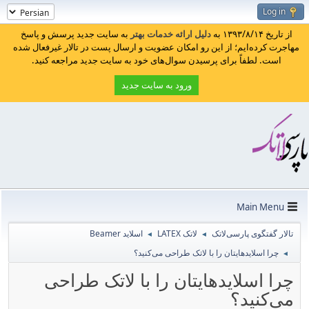
Log in
از تاریخ ۱۳۹۳/۸/۱۴ به
دلیل ارائه خدمات بهتر
به سایت جدید پرسش و پاسخ
مهاجرت کرده‌ایم؛ از این رو امکان عضویت و ارسال پست در تالار غیرفعال شده
است. لطفاً برای پرسیدن سوال‌های خود به سایت جدید مراجعه کنید.
ورود به سایت جدید
Main Menu
تالار گفتگوی پارسی‌لاتک
لاتک LATEX
اسلاید Beamer
◄
◄
چرا اسلایدهایتان را با لاتک طراحی می‌کنید؟
◄
چرا اسلایدهایتان را با لاتک طراحی
می‌کنید؟