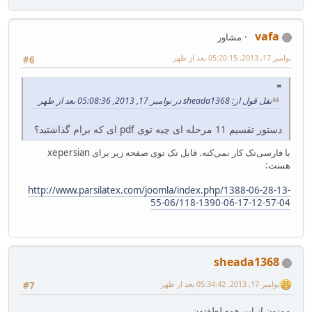
vafa
مشاور
نوامبر 17, 2013, 05:20:15 بعد از ظهر
#6
نقل قول از: sheada1368 در نوامبر 17, 2013, 05:08:36 بعد از ظهر
دستور تقسیم 11 مرحله ای چیه توی pdf ای که برام گذاشتید؟
با فارسی‌تک کار نمی‌کنه. فایل تک توی صفحه زیر برای xepersian
هست:
http://www.parsilatex.com/joomla/index.php/1388-06-28-13-
55-06/118-1390-06-17-12-57-04
sheada1368
نوامبر 17, 2013, 05:34:42 بعد از ظهر
#7
ممنون از این همه لطفتون