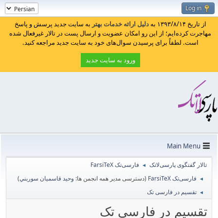
Log in
از تاریخ ۱۳۹۳/۸/۱۴ به
دلیل ارائه خدمات بهتر
به سایت جدید پرسش و پاسخ
مهاجرت کرده‌ایم؛ از این رو امکان عضویت و ارسال پست در تالار غیرفعال شده
است. لطفاً برای پرسیدن سوال‌های خود به سایت جدید مراجعه کنید.
ورود به سایت جدید
Main Menu
تالار گفتگوی پارسی‌لاتک
فارسی‌تک FarsiTeX
◄
فارسی‌تک FarsiTeX
(دسترسی مدیر همه انجمن ها:
وحيد قاسميان سوربني
)
◄
تقسیم در فارسی تک
◄
تقسیم در فارسی تک