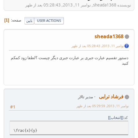
نویسنده sheada1368, نوامبر 11, 2013, 05:28:43 بعد از ظهر
صفحه
1
USER ACTIONS
پایین
sheada1368
نوامبر 11, 2013, 05:28:43 بعد از ظهر
دستور تقسیم عبارت جبری بر عبارت جبری دیگر چیست ؟لطفا زود کمکم
کنید
فرشاد ترابی
مدیر تالار
نوامبر 11, 2013, 05:29:59 بعد از ظهر
#1
کد
[انتخاب]
\frac{x}{y}