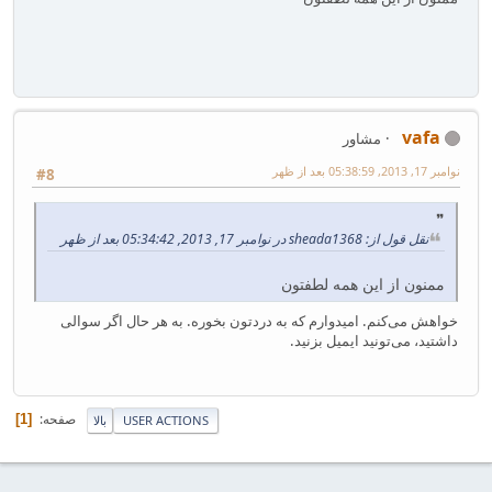
vafa
مشاور
نوامبر 17, 2013, 05:38:59 بعد از ظهر
#8
نقل قول از: sheada1368 در نوامبر 17, 2013, 05:34:42 بعد از ظهر
ممنون از این همه لطفتون
خواهش می‌کنم. امیدوارم که به دردتون بخوره. به هر حال اگر سوالی
داشتید، می‌تونید ایمیل بزنید.
صفحه
1
USER ACTIONS
بالا