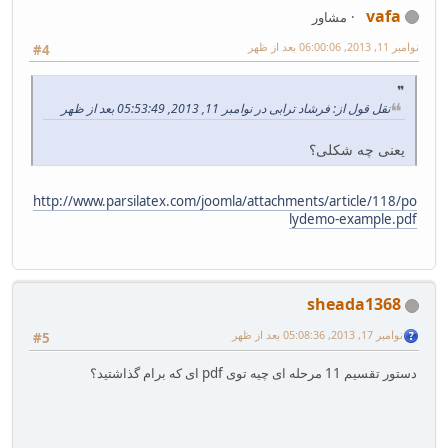
vafa
مشاور
نوامبر 11, 2013, 06:00:06 بعد از ظهر
#4
نقل قول از: فرشاد ترابی در نوامبر 11, 2013, 05:53:49 بعد از ظهر
یعنی چه شکلی؟
http://www.parsilatex.com/joomla/attachments/article/118/po
lydemo-example.pdf
sheada1368
نوامبر 17, 2013, 05:08:36 بعد از ظهر
#5
دستور تقسیم 11 مرحله ای چیه توی pdf ای که برام گذاشتید؟