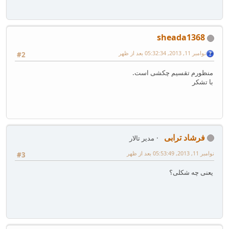
sheada1368
نوامبر 11, 2013, 05:32:34 بعد از ظهر
#2
منظورم تقسیم چکشی است.
با تشکر
فرشاد ترابی
مدیر تالار
نوامبر 11, 2013, 05:53:49 بعد از ظهر
#3
یعنی چه شکلی؟