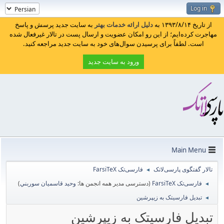
Log in
از تاریخ ۱۳۹۳/۸/۱۴ به
دلیل ارائه خدمات بهتر
به سایت جدید پرسش و پاسخ
مهاجرت کرده‌ایم؛ از این رو امکان عضویت و ارسال پست در تالار غیرفعال شده
است. لطفاً برای پرسیدن سوال‌های خود به سایت جدید مراجعه کنید.
ورود به سایت جدید
Main Menu
تالار گفتگوی پارسی‌لاتک
فارسی‌تک FarsiTeX
◄
فارسی‌تک FarsiTeX
(دسترسی مدیر همه انجمن ها:
وحيد قاسميان سوربني
)
◄
تبدیل فارسیتک به زیپرشین
◄
تبدیل فارسیتک به زیپرشین