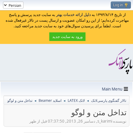
Log in
از تاریخ ۱۳۹۳/۸/۱۴ به
دلیل ارائه خدمات بهتر
به سایت جدید پرسش و پاسخ
مهاجرت کرده‌ایم؛ از این رو امکان عضویت و ارسال پست در تالار غیرفعال شده
است. لطفاً برای پرسیدن سوال‌های خود به سایت جدید مراجعه کنید.
ورود به سایت جدید
Main Menu
تالار گفتگوی پارسی‌لاتک
لاتک LATEX
اسلاید Beamer
تداخل متن و لوگو
◄
◄
◄
تداخل متن و لوگو
نویسنده s_karimi, دسامبر 26, 2013, 07:37:50 قبل از ظهر