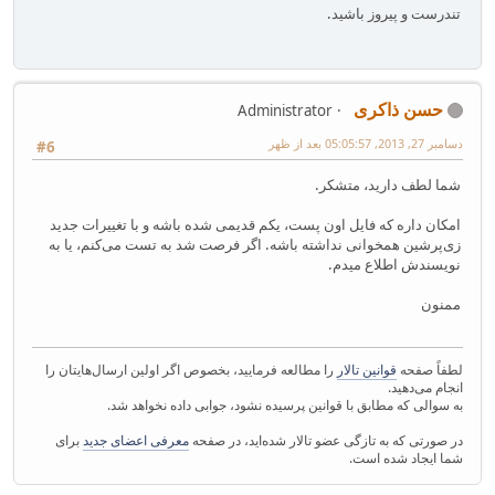
تندرست و پیروز باشید.
حسن ذاکری
Administrator
دسامبر 27, 2013, 05:05:57 بعد از ظهر
#6
شما لطف دارید، متشکر.
امکان داره که فایل اون پست، یکم قدیمی شده باشه و با تغییرات جدید
زی‌پرشین همخوانی نداشته باشه. اگر فرصت شد به تست می‌کنم، یا به
نویسندش اطلاع میدم.
ممنون
لطفاً صفحه
قوانین تالار
را مطالعه فرمایید، بخصوص اگر اولین ارسال‌هایتان را
انجام می‌دهید.
به سوالی که مطابق با قوانین پرسیده نشود، جوابی داده نخواهد شد.
در صورتی که به تازگی عضو تالار شده‌اید، در صفحه
معرفی اعضای جدید
برای
شما ایجاد شده است.