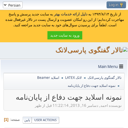
Log in
از تاریخ ۱۳۹۳/۸/۱۴ به
دلیل ارائه خدمات بهتر
به سایت جدید پرسش و پاسخ
مهاجرت کرده‌ایم؛ از این رو امکان عضویت و ارسال پست در تالار غیرفعال شده
است. لطفاً برای پرسیدن سوال‌های خود به سایت جدید مراجعه کنید.
ورود به سایت جدید
Main Menu
تالار گفتگوی پارسی‌لاتک
لاتک LATEX
اسلاید Beamer
◄
◄
نمونه اسلاید جهت دفاع از پایان‌نامه
◄
نمونه اسلاید جهت دفاع از پایان‌نامه
نویسنده احمد, دسامبر 16, 2013, 11:22:14 قبل از ظهر
صفحه
1
USER ACTIONS
پایین