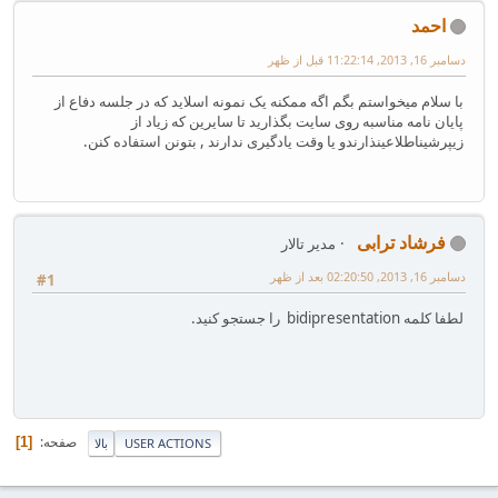
احمد
دسامبر 16, 2013, 11:22:14 قبل از ظهر
با سلام میخواستم بگم اگه ممکنه یک نمونه اسلاید که در جلسه دفاع از
پایان نامه مناسبه روی سایت بگذارید تا سایرین که زیاد از
زیپرشیناطلاعینذارندو یا وقت یادگیری ندارند , بتونن استفاده کنن.
فرشاد ترابی
مدیر تالار
دسامبر 16, 2013, 02:20:50 بعد از ظهر
#1
لطفا کلمه bidipresentation را جستجو کنید.
صفحه
1
USER ACTIONS
بالا