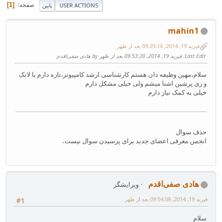
صفحه
1
USER ACTIONS
پایین
mahin1
فبریه 19, 2014, 09:29:16 بعد از ظهر
Last Edit
: فبریه 19, 2014, 09:53:20 بعد از ظهر by هادی صفی‌اقدم
سلام،مهین وظیفه دان هستم کارشناسی ارشد کامپیوتر،تازه دارم با لاتک
و زی پرشین اشنا میشم ولی خیلی مشکل دارم
خیلی به کمک نیاز دارم
حذف سوال
انجمن معرفی اعضای جدید برای پرسیدن سوال نیست.
هادی صفی‌اقدم
ویرایشگر
فبریه 19, 2014, 09:54:08 بعد از ظهر
#1
سلام