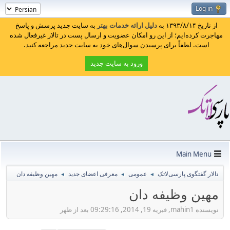
Log in
از تاریخ ۱۳۹۳/۸/۱۴ به
دلیل ارائه خدمات بهتر
به سایت جدید پرسش و پاسخ
مهاجرت کرده‌ایم؛ از این رو امکان عضویت و ارسال پست در تالار غیرفعال شده
است. لطفاً برای پرسیدن سوال‌های خود به سایت جدید مراجعه کنید.
ورود به سایت جدید
Main Menu
تالار گفتگوی پارسی‌لاتک
عمومی
معرفی اعضای جدید
مهین وظیفه دان
◄
◄
◄
مهین وظیفه دان
نویسنده mahin1, فبریه 19, 2014, 09:29:16 بعد از ظهر