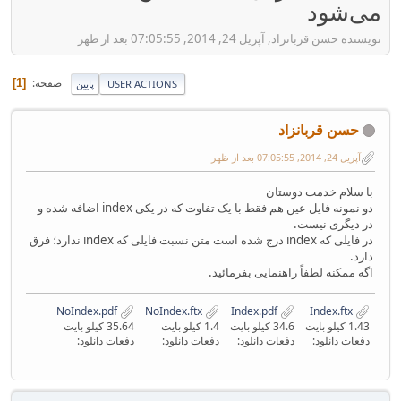
می‌شود
نویسنده حسن قربانزاد, آپریل 24, 2014, 07:05:55 بعد از ظهر
صفحه
1
USER ACTIONS
پایین
حسن قربانزاد
آپریل 24, 2014, 07:05:55 بعد از ظهر
با سلام خدمت دوستان
دو نمونه فایل عین هم فقط با یک تفاوت که در یکی index اضافه شده و
در دیگری نیست.
در فایلی که index درج شده است متن نسبت فایلی که index ندارد؛ فرق
دارد.
اگه ممکنه لطفاً راهنمایی بفرمائید.
NoIndex.pdf
NoIndex.ftx
Index.pdf
Index.ftx
1.43 کیلو بایت
34.6 کیلو بایت
1.4 کیلو بایت
35.64 کیلو بایت
دفعات دانلود:
دفعات دانلود:
دفعات دانلود:
دفعات دانلود: