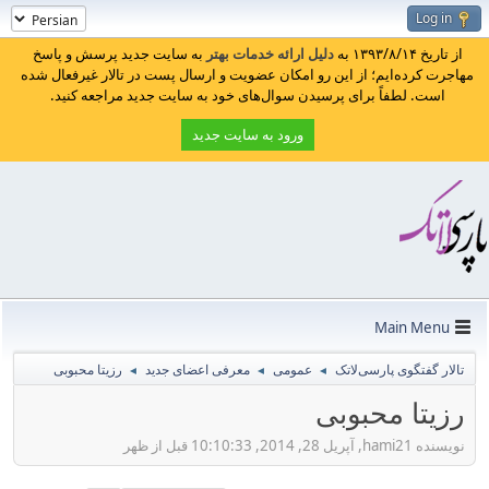
Log in
از تاریخ ۱۳۹۳/۸/۱۴ به
دلیل ارائه خدمات بهتر
به سایت جدید پرسش و پاسخ
مهاجرت کرده‌ایم؛ از این رو امکان عضویت و ارسال پست در تالار غیرفعال شده
است. لطفاً برای پرسیدن سوال‌های خود به سایت جدید مراجعه کنید.
ورود به سایت جدید
Main Menu
تالار گفتگوی پارسی‌لاتک
عمومی
معرفی اعضای جدید
رزیتا محبوبی
◄
◄
◄
رزیتا محبوبی
نویسنده hami21, آپریل 28, 2014, 10:10:33 قبل از ظهر