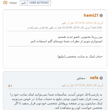
صفحه
1
USER ACTIONS
پایین
hami21
آپریل 28, 2014, 10:10:33 قبل از ظهر
Last Edit
: آپریل 28, 2014, 10:20:00 قبل از ظهر by هادی صفی‌اقدم
من رزیتا محبوبی عضو جدید هستم
امیدوارم بتونم از نظرات شما دوستای گلم استفاده کنم.
حذف لینک به سایت شخصی (تبلیغ)
vafa
مشاور
آپریل 28, 2014, 10:19:20 قبل از ظهر
#1
به پارسی‌لاتک خوش آمدید. متأسفانه شما نمی‌توانید لینک سایت خود را
در پست قرار دهید (چون نوعی تبلیغ به حساب میاد). در عوض می‌تونید
لینک سایتتون رو در صفحه پروفایل شخصی خودتون قرار بدهید تا اگر
شخصی خواست اون رو مشاهده کنه.