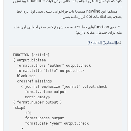
کنید که چیدمان doi رو انجام بده. خالی بودن فیلد، underline بودنش و
....
مسلما این newline همینجا باید فراخوانی بشه. یعنی اول بره خط
بعدی، یعد اطلاعات doi قرار داده بشن.
۴- توی functionهای خط ۸۳۹ به بعد شروع کنید به فراخوانی اون فیلد.
مثلا برای چیدمان مقاله داریم:
کد
[انتخاب]
Expand
FUNCTION {article}
{ output.bibitem
format.authors "author" output.check
format.title "title" output.check
blank.sep
crossref missing$
{ journal emphasize "journal" output.check
format.volume output
month empty$
{ format.number output }
'skip$
if$
format.pages output
format.date "year" output.check
}