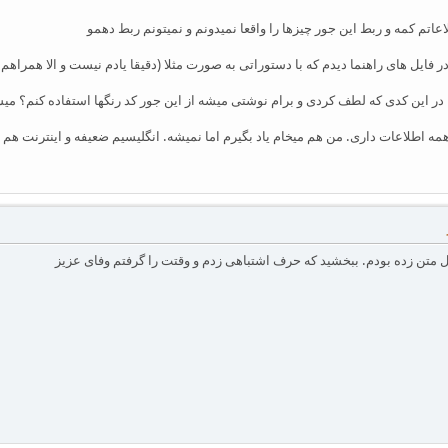
عاتم کمه و ربط این جور چیزها را واقعا نمیدونم و نمیتونم ربط دهمو
فایل های راهنما دیدم که با دستوراتی به صورت مثلا (دقیقا یادم نیست و الا همراهم
ا در این کدی که لطف کردی و برام نوشتی میشه از این جور کد رنگها استفاده کنم؟ 
 اطلاعات داری. من هم میخام یاد بگیرم اما نمیشه. انگلیسیم ضعیفه و اینترنت هم چیزی