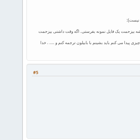
 نیست):
میشه بیزحمت یک فایل نمونه بفرستی. اگه وقت داشتی بیزحمت
 پیدا می کنم باید بشینم با بابیلون ترجمه کنم و .... . خدا
#5