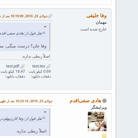
وفا خلیقی
جولای 23, 2010, 10:19:09 بعد از ظهر
مهمان
خارج شده است
نقل قول از: هادی صفی اقدم در جولای 23, 2010, 8
وفا جان؟ درست میگی. مشکل از hyperref بود. اون را حذف 
اصلاً ربطی نداره.
test.pdf
test.tex
0.69 کیلو بایت
18.47 کیلو بایت
دفعات دانلود:
دفعات دانلود:
هادی صفی‌اقدم
جولای 23, 2010, 10:23:14 بعد از ظهر
ویرایشگر
نقل قول از: وفا کارن‌پهلو در جولای 23, 2010, :19:09
اصلاً ربطی نداره.