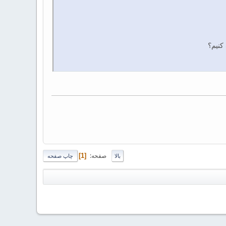
صفحه
1
بالا
چاپ صفحه