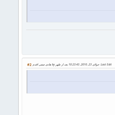
Last Edit
: جولای 23, 2010, 10:23:43 بعد از ظهر by هادی صفی اقدم
#2