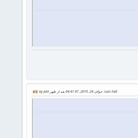
Last Edit
: جولای 24, 2010, 04:41:47 بعد از ظهر by Jalil
#8