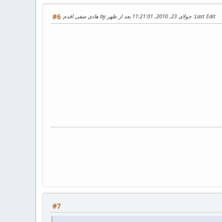
Last Edit
: جولای 23, 2010, 11:21:01 بعد از ظهر by هادی صفی اقدم
#6
#7