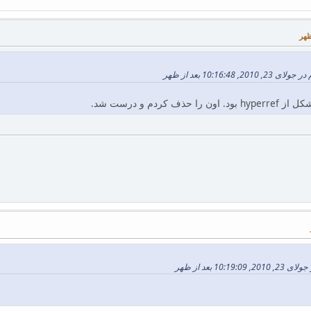
10:16:4 بعد از ظهر
کردم و درست شد.
10 بعد از ظهر