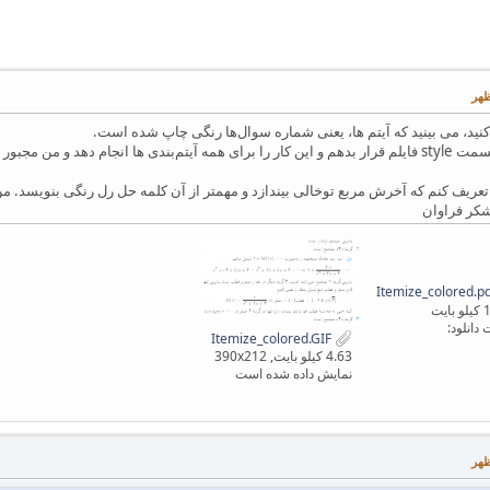
ید، می بینید که آیتم ها، یعنی شماره سوا‌ل‌ها رنگی چاپ شده است.
نگ را هم استفاده و تایپ کنم؟
ریف کنم که آخرش مربع توخالی بیندازد و مهمتر از آن کلمه حل رل رنگی بنویسد. من
شکر فراوان
یت
دانلود:
Itemize_colored.GIF
4.63 کیلو بایت, 390x212
نمایش داده شده است