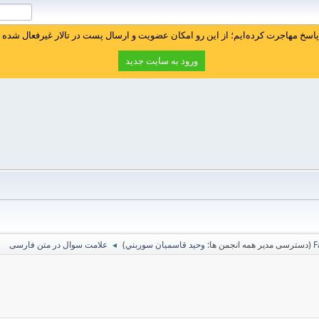
سخ مهاجرت کرده‌ایم؛ از این رو امکان عضویت و ارسال پست در تالار غیرفعال شده ا
ورود به سایت جدید
(دسترسی مدیر همه انجمن ها:
وحيد قاسميان سوربني
)
علامت سوال در متن فارسی
◄