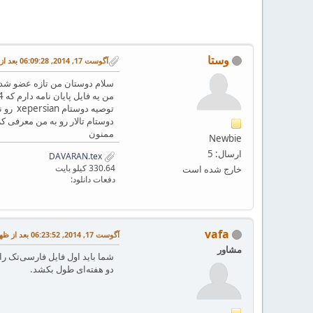
وستا
آگوست 17, 2014, 06:09:28 بعد از ظهر
سلام دوستان من تازه عضو شد
توصیه
دوستام تالار رو به من معرفی ک
ممنون
Newbie
ارسال: 5
DAVARAN.tex
330.64 کیلو بایت
خارج شده است
دفعات دانلود:
vafa
آگوست 17, 2014, 06:23:52 بعد از ظهر
مشاور
شما باید اول فایل فارسی‌تک را 
دو هفته‌ای طول بکشد.