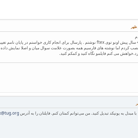
م
 دوستام xepersian رو نصب کردم اما نوشته های فارسیم همه بصورت علامت سوال میان و اصلا نمای
رد.خواهش می کنم فایلمو نگاه کنید و کمکم کنید.
با مبدل به یونیکد تبدیل کنید. من می‌توانم کمتان کنم. فایلتان را به آدرس
ex@tug.org