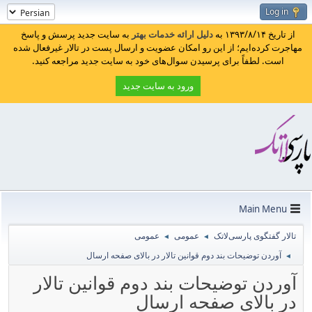
Log in
از تاریخ ۱۳۹۳/۸/۱۴ به
دلیل ارائه خدمات بهتر
به سایت جدید پرسش و پاسخ
مهاجرت کرده‌ایم؛ از این رو امکان عضویت و ارسال پست در تالار غیرفعال شده
است. لطفاً برای پرسیدن سوال‌های خود به سایت جدید مراجعه کنید.
ورود به سایت جدید
Main Menu
تالار گفتگوی پارسی‌لاتک
عمومی
عمومی
◄
◄
آوردن توضیحات بند دوم قوانین تالار در بالای صفحه ارسال
◄
آوردن توضیحات بند دوم قوانین تالار
در بالای صفحه ارسال