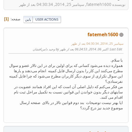
نویسنده fatemeh1600, سپتامبر 25, 2014, 04:30:34 بعد از ظهر
صفحه
1
USER ACTIONS
پایین
fatemeh1600
سپتامبر 25, 2014, 04:30:34 بعد از ظهر
Last Edit
: اکتبر 06, 2014, 06:24:53 بعد از ظهر by وحید دامن‌افشان
با سلام.
همواره دیده می‌شود کسانی که برای اولین برای در این تالار عضو و سوال
مطرح می‌کنند این کار را بدون ارسال فایل کمینه انجام می‌دهند و بارها
این سوال تکراری از سوی دیگر کاربران مطرح می‌شود که چرا فایل کمینه
نفرستادی؟
من فکر می‌کنم که دلیل اصلی آن است که این افراد همانند عضویت در
سایتهای دیگر بدون خواندن این قوانین نسبت به تکمیل مراحل ثبت نام
اقدام می کنند.
ایا بهتر نیست توضیحات بند دوم قوانین تالار در بالای صفحه ارسال
موضوع جدید نیز درج گردد؟