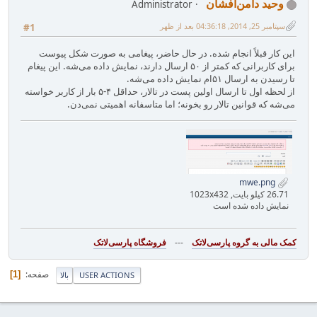
وحید دامن‌افشان
Administrator
سپتامبر 25, 2014, 04:36:18 بعد از ظهر
#1
این کار قبلاً انجام شده. در حال حاضر، پیغامی به صورت شکل پیوست
برای کاربرانی که کمتر از ۵۰ ارسال دارند، نمایش داده می‌شه. این پیغام
تا رسیدن به ارسال ۵۱ام نمایش داده می‌شه.
از لحظه اول تا ارسال اولین پست در تالار، حداقل ۴-۵ بار از کاربر خواسته
می‌شه که قوانین تالار رو بخونه؛ اما متاسفانه اهمیتی نمی‌دن.
mwe.png
26.71 کیلو بایت, 1023x432
نمایش داده شده است
---
فروشگاه پارسی‌لاتک‎
صفحه
1
USER ACTIONS
بالا