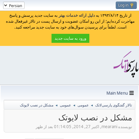
Log in
از تاریخ ۱۳۹۳/۸/۱۴ به
دلیل ارائه خدمات بهتر
به سایت جدید پرسش و پاسخ
مهاجرت کرده‌ایم؛ از این رو امکان عضویت و ارسال پست در تالار غیرفعال شده
است. لطفاً برای پرسیدن سوال‌های خود به سایت جدید مراجعه کنید.
ورود به سایت جدید
Main Menu
تالار گفتگوی پارسی‌لاتک
عمومی
عمومی
مشکل در نصب لایوتک
◄
◄
◄
مشکل در نصب لایوتک
نویسنده mearani, اکتبر 27, 2014, 01:14:05 بعد از ظهر