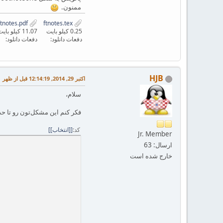
ممنون.
ftnotes.pdf
ftnotes.tex
0.25 کیلو بایت
11.07 کیلو بایت
دفعات دانلود:
دفعات دانلود:
HJB
اکتبر 29, 2014, 12:14:19 قبل از ظهر
سلام،
فکر کنم این مشکل‌تون رو تا ح
کد
[انتخاب]
Jr. Member
ارسال: 63
خارج شده است