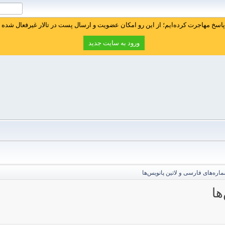
سخ مهاجرت کرده‌ایم؛ از این رو امکان عضویت و ارسال پست در تالار غیرفعال شده ا
ورود به سایت جدید
اره‌های فارسی و لاتین پانویس‌ها
ها