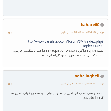
bahare60
نوامبر 04, 2014, 01:28:27 بعد از ظهر
#2
http://www.parsilatex.com/forum/SMF/index.php?
topic=7146.0
بسته ی breqn کوتاه شده‌ی break equation همان شکستن فرمول
است که این بسته به صورت خودکار انجام میده.
agheliagheli
نوامبر 05, 2014, 12:20:43 قبل از ظهر
#3
سلام. پستی که ارجاع دادین دیده بودم. ولی نتونستم رو فایلی که پیوست
کردم انجام بدم.