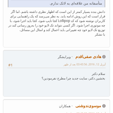
متأسفانه من علاقه‌ای به لاتک ندارم.
دانش بنده بسیار کمتر از این است که اظهار نظری داشته باشم. اما اگر
قرار است که این روش ادامه یابد. به نظر می‌رسد که یک راهنمایی برای
کاربران نوشته شود که کد Lollipop کجا تایپ شود، کجا باید اجرا شود، با
چه موتوری اجرا شود. اگر کسی نتواند تک لایو خود را به‌روز رسانی کند در
توزیع تک لایو خود چه تغییراتی باید اعمال کند و امثال این مسائل.
با تشکر
هادی صفی‌اقدم
ویرایشگر
آپریل 12, 2016, 03:43:56 بعد از ظهر
#1
سلام دکتر
بخشین دکتر، سایت جدید چرا مطرح نفرمودین؟
موسوی‌ندوشنی
همکاران