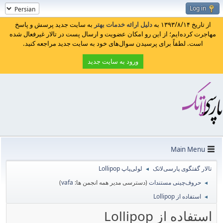
Log in
از تاریخ ۱۳۹۳/۸/۱۴ به
دلیل ارائه خدمات بهتر
به سایت جدید پرسش و پاسخ
مهاجرت کرده‌ایم؛ از این رو امکان عضویت و ارسال پست در تالار غیرفعال شده
است. لطفاً برای پرسیدن سوال‌های خود به سایت جدید مراجعه کنید.
ورود به سایت جدید
Main Menu
تالار گفتگوی پارسی‌لاتک
لولی‌پاپ Lollipop
◄
حروف‌چینی مستندات
(دسترسی مدیر همه انجمن ها:
vafa
)
◄
استفاده از Lollipop
◄
استفاده از Lollipop