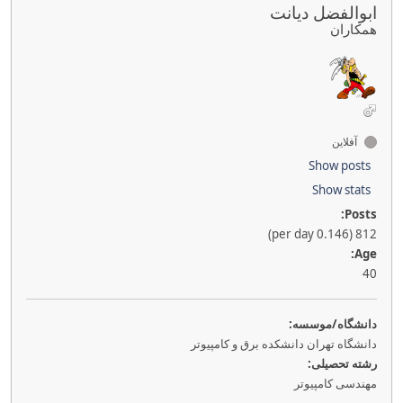
ابوالفضل دیانت
همکاران
آفلاین
Show posts
Show stats
Posts:
812 (0.146 per day)
Age:
40
دانشگاه/موسسه:
دانشگاه تهران دانشکده برق و کامپیوتر
رشته تحصیلی:
مهندسی کامپیوتر