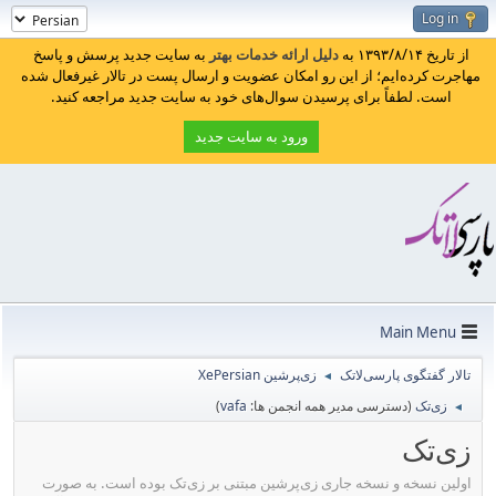
Log in
از تاریخ ۱۳۹۳/۸/۱۴ به
دلیل ارائه خدمات بهتر
به سایت جدید پرسش و پاسخ
مهاجرت کرده‌ایم؛ از این رو امکان عضویت و ارسال پست در تالار غیرفعال شده
است. لطفاً برای پرسیدن سوال‌های خود به سایت جدید مراجعه کنید.
ورود به سایت جدید
Main Menu
تالار گفتگوی پارسی‌لاتک
زی‌پرشین XePersian
◄
زی‌تک
(دسترسی مدیر همه انجمن ها:
vafa
)
◄
زی‌تک
اولین نسخه و نسخه جاری زی‌پرشین مبتنی بر زی‌تک بوده است. به صورت