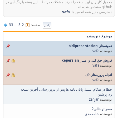
معمول کاربران این نسخه را دارند. مشکلات مرتبط با این بسته با رنگ آبی در
github مشخص شده اند.
دسترسی مدیر همه انجمن ها:
vafa
.
33
...
3
2
صفحه
1
پایین
موضوع
/
نویسنده
نمونه‌های bidipresentation
نویسنده
vafa
فروش حق کپی و امتیاز xepersian
نویسنده
vafa
انجام پروزه‌های تک
نویسنده
vafa
خطا در هنگام استیل پایان نامه ها پس از بروز رسانی آخرین نسخه
زی پرشین
نویسنده
zanjan
صفر تو خالی2
نویسنده
شامحمدی