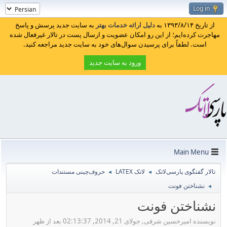
Log in
از تاریخ ۱۳۹۳/۸/۱۴ به
دلیل ارائه خدمات بهتر
به سایت جدید پرسش و پاسخ
مهاجرت کرده‌ایم؛ از این رو امکان عضویت و ارسال پست در تالار غیرفعال شده
است. لطفاً برای پرسیدن سوال‌های خود به سایت جدید مراجعه کنید.
ورود به سایت جدید
Main Menu
تالار گفتگوی پارسی‌لاتک
لاتک LATEX
حروف‌چینی مستندات
◄
◄
نشناختن فونت
◄
نشناختن فونت
نویسنده امیرحسین شرفی, جولای 21, 2014, 02:13:37 بعد از ظهر