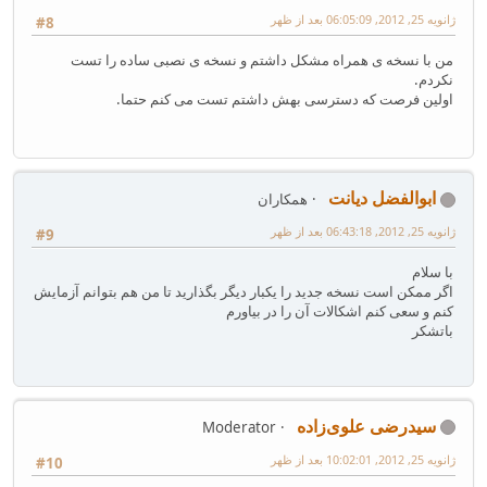
ژانویه 25, 2012, 06:05:09 بعد از ظهر
#8
من با نسخه ی همراه مشکل داشتم و نسخه ی نصبی ساده را تست
نکردم.
اولین فرصت که دسترسی بهش داشتم تست می کنم حتما.
ابوالفضل دیانت
همکاران
ژانویه 25, 2012, 06:43:18 بعد از ظهر
#9
با سلام
اگر ممکن است نسخه جدید را یکبار دیگر بگذارید تا من هم بتوانم آزمایش
کنم و سعی کنم اشکالات آن را در بیاورم
باتشکر
سیدرضی علوی‌زاده
Moderator
ژانویه 25, 2012, 10:02:01 بعد از ظهر
#10