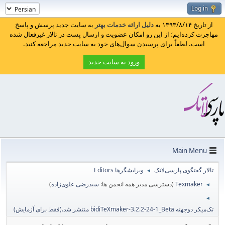
Log in
از تاریخ ۱۳۹۳/۸/۱۴ به
دلیل ارائه خدمات بهتر
به سایت جدید پرسش و پاسخ
مهاجرت کرده‌ایم؛ از این رو امکان عضویت و ارسال پست در تالار غیرفعال شده
است. لطفاً برای پرسیدن سوال‌های خود به سایت جدید مراجعه کنید.
ورود به سایت جدید
Main Menu
تالار گفتگوی پارسی‌لاتک
ویرایشگرها Editors
◄
Texmaker
(دسترسی مدیر همه انجمن ها:
سیدرضی علوی‌زاده
)
◄
◄
تک‌میکر دوجهته bidiTeXmaker-3.2.2-24-1_Beta منتشر شد.(فقط برای آزمایش)