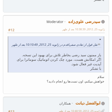
سیدرضی علوی‌زاده
Moderator
ژانویه 25, 2012, 10:38:39 بعد از ظهر
#12
نقل قول از: هادی صفی‌اقدم در ژانویه 25, 2012, 10:10:49 بعد از ظهر
باز ممنون سید رضی بخاطر تلاش برای بهبود این نسخه.
اگر امکانش هست، مورد چک کردن اتوماتیک سوماترا برای
آپدیت غیر فعال شود.
با تشکر
سلام
خواهش میکنم، اون تست‌ها رو انجام دادید؟
ابوالفضل دیانت
همکاران
ژانویه 25, 2012, 10:40:59 بعد از ظهر
#13