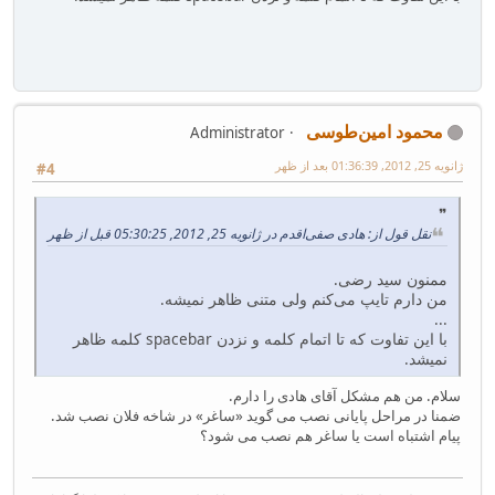
محمود امین‌طوسی
Administrator
ژانویه 25, 2012, 01:36:39 بعد از ظهر
#4
نقل قول از: هادی صفی‌اقدم در ژانویه 25, 2012, 05:30:25 قبل از ظهر
ممنون سید رضی.
من دارم تایپ می‌کنم ولی متنی ظاهر نمیشه.
...
با این تفاوت که تا اتمام کلمه و نزدن spacebar کلمه ظاهر
نمیشد.
سلام. من هم مشکل آقای هادی را دارم.
ضمنا در مراحل پایانی نصب می گوید «ساغر» در شاخه فلان نصب شد.
پیام اشتباه است یا ساغر هم نصب می شود؟