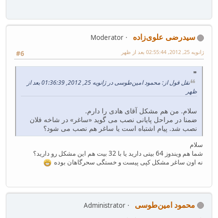
سیدرضی علوی‌زاده
Moderator
ژانویه 25, 2012, 02:55:44 بعد از ظهر
#6
نقل قول از: محمود امین‌طوسی در ژانویه 25, 2012, 01:36:39 بعد از
ظهر
سلام. من هم مشکل آقای هادی را دارم.
ضمنا در مراحل پایانی نصب می گوید «ساغر» در شاخه فلان
نصب شد. پیام اشتباه است یا ساغر هم نصب می شود؟
سلام
شما هم ویندوز 64 بیتی دارید یا با 32 بیت هم این مشکل رو دارید؟
نه اون ساغر مشکل کپی پیست و خستگی سحرگاهان بوده
محمود امین‌طوسی
Administrator