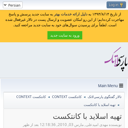
Log in
از تاریخ ۱۳۹۳/۸/۱۴ به
دلیل ارائه خدمات بهتر
به سایت جدید پرسش و پاسخ
مهاجرت کرده‌ایم؛ از این رو امکان عضویت و ارسال پست در تالار غیرفعال شده
است. لطفاً برای پرسیدن سوال‌های خود به سایت جدید مراجعه کنید.
ورود به سایت جدید
Main Menu
تالار گفتگوی پارسی‌لاتک
کانتکست CONTEXT
کانتکست CONTEXT
◄
◄
تهیه اسلاید با کانتکست
◄
تهیه اسلاید با کانتکست
نویسنده مهدی امیدعلی, مارس 03, 2010, 12:18:36 بعد از ظهر