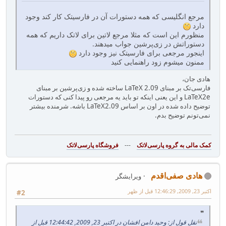
مرجع انگلیسی که همه دستورات آن در فارسیتک کار کند وجود
دارد
منظورم این است که مثلا مرجع لاتین برای لاتک داریم که همه
دستوراتش در زی‌پرشین جواب میدهند.
اینجور مرجعی برای فارسیتک نیز وجود دارد
ممنون میشوم زود راهنمایی کنید
هادی جان،
فارسی‌تک بر مبنای LaTeX 2.09 ساخته شده و زی‌پرشین بر مبنای
LaTeX2e و این یعنی اینکه تو باید یه مرجعی رو پیدا کنی که دستورات
توضیح داده شده در اون بر اساس LaTeX2.09 باشه. شرمنده بیشتر
نمی‌تونم توضیح بدم.
---
فروشگاه پارسی‌لاتک‎
هادی صفی‌اقدم
ویرایشگر
اکتبر 23, 2009, 12:46:29 قبل از ظهر
#2
نقل قول از: وحید دامن افشان در اکتبر 23, 2009, 12:44:42 قبل از