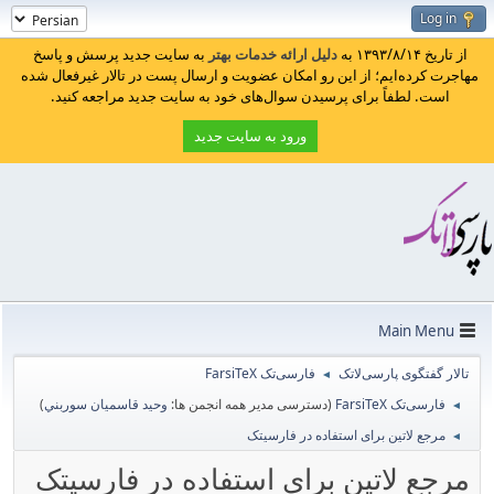
Log in
از تاریخ ۱۳۹۳/۸/۱۴ به
دلیل ارائه خدمات بهتر
به سایت جدید پرسش و پاسخ
مهاجرت کرده‌ایم؛ از این رو امکان عضویت و ارسال پست در تالار غیرفعال شده
است. لطفاً برای پرسیدن سوال‌های خود به سایت جدید مراجعه کنید.
ورود به سایت جدید
Main Menu
تالار گفتگوی پارسی‌لاتک
فارسی‌تک FarsiTeX
◄
فارسی‌تک FarsiTeX
(دسترسی مدیر همه انجمن ها:
وحيد قاسميان سوربني
)
◄
مرجع لاتین برای استفاده در فارسیتک
◄
مرجع لاتین برای استفاده در فارسیتک