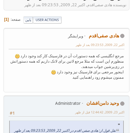
نویسنده هادی صفی‌اقدم, اکتبر 22, 2009, 09:23:53 بعد از ظهر
صفحه
1
USER ACTIONS
پایین
هادی صفی‌اقدم
ویرایشگر
اکتبر 22, 2009, 09:23:53 بعد از ظهر
مرجع انگلیسی که همه دستورات آن در فارسیتک کار کند وجود دارد
منظورم این است که مثلا مرجع لاتین برای لاتک داریم که همه دستوراتش
در زی‌پرشین جواب میدهند.
اینجور مرجعی برای فارسیتک نیز وجود دارد
ممنون میشوم زود راهنمایی کنید
وحید دامن‌افشان
Administrator
اکتبر 23, 2009, 12:44:42 قبل از ظهر
#1
نقل قول از: هادی صفی اقدم در اکتبر 22, 2009, 09:23:53 بعد از ظهر