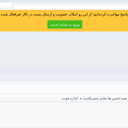
سخ مهاجرت کرده‌ایم؛ از این رو امکان عضویت و ارسال پست در تالار غیرفعال شده ا
ورود به سایت جدید
همه انجمن ها:
هادی صفی‌اقدم
)
اندازه فونت
◄