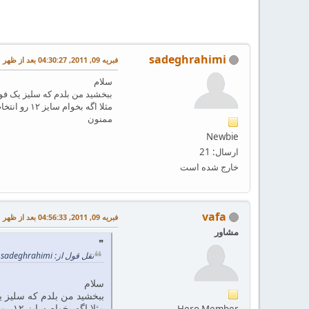
sadeghrahimi
فبریه 09, 2011, 04:30:27 بعد از ظهر
سلام
ببخشید من بلدم که سلیز یک ف
مثلا اگه بخوام سایز ۱۲ رو انتخاب کنم باید چه عددی جلوی Scale بذارم؟
ممنون
Newbie
ارسال: 21
خارج شده است
vafa
فبریه 09, 2011, 04:56:33 بعد از ظهر
مشاور
نقل قول از: sadeghrahimi در فبریه 09, 2011, 04:30:27 بعد از ظهر
سلام
ببخشید من بلدم که سلیز 
مثلا اگه بخوام سایز ۱۲ رو انتخاب کنم باید چه عددی جلوی Scale بذارم؟
Hero Member