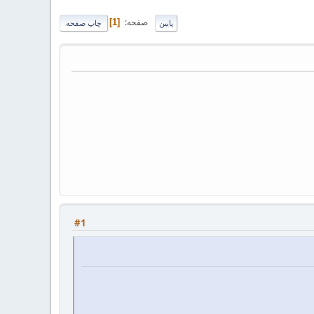
صفحه
1
پایین
چاپ صفحه
#1