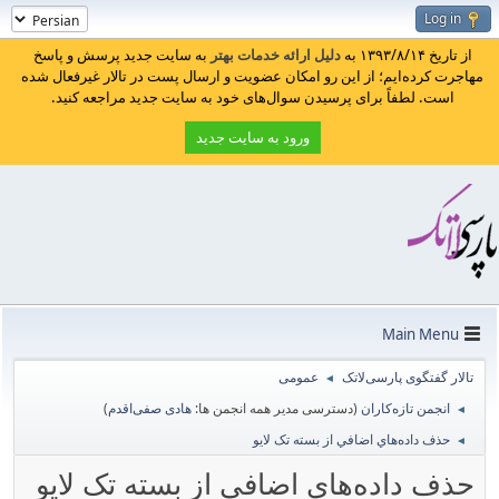
Log in
از تاریخ ۱۳۹۳/۸/۱۴ به
دلیل ارائه خدمات بهتر
به سایت جدید پرسش و پاسخ
مهاجرت کرده‌ایم؛ از این رو امکان عضویت و ارسال پست در تالار غیرفعال شده
است. لطفاً برای پرسیدن سوال‌های خود به سایت جدید مراجعه کنید.
ورود به سایت جدید
Main Menu
تالار گفتگوی پارسی‌لاتک
عمومی
◄
انجمن تازه‌کاران
(دسترسی مدیر همه انجمن ها:
هادی صفی‌اقدم
)
◄
حذف داده‌هاي اضافي از بسته تک لايو
◄
حذف داده‌هاي اضافي از بسته تک لايو