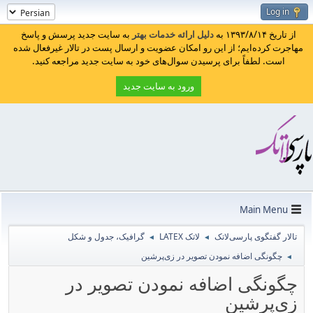
Log in
از تاریخ ۱۳۹۳/۸/۱۴ به
دلیل ارائه خدمات بهتر
به سایت جدید پرسش و پاسخ
مهاجرت کرده‌ایم؛ از این رو امکان عضویت و ارسال پست در تالار غیرفعال شده
است. لطفاً برای پرسیدن سوال‌های خود به سایت جدید مراجعه کنید.
ورود به سایت جدید
Main Menu
تالار گفتگوی پارسی‌لاتک
لاتک LATEX
گرافیک، جدول و شکل
◄
◄
چگونگی اضافه نمودن تصویر در زی‌پرشین
◄
چگونگی اضافه نمودن تصویر در
زی‌پرشین