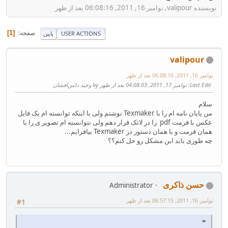
نویسنده valipour, نوامبر 16, 2011, 06:08:16 بعد از ظهر
صفحه
1
USER ACTIONS
پایین
valipour
نوامبر 16, 2011, 06:08:16 بعد از ظهر
Last Edit
: نوامبر 17, 2011, 04:08:03 بعد از ظهر by وحید دامن‌افشان
سلام
من پایان نامه ام را با Texmaker نوشتم ولی با اینکه توانسته ام یک فایل
عکس با فرمت pdf را در لاتک قرار دهم ولی نتوانسته ام تصویر ی را با
همان فرمت و با همان دستور در Texmaker بیافزایم...
چه طوری باید این مشکل رو حل کنم؟؟
حسن ذاکری
Administrator
نوامبر 16, 2011, 06:57:15 بعد از ظهر
#1