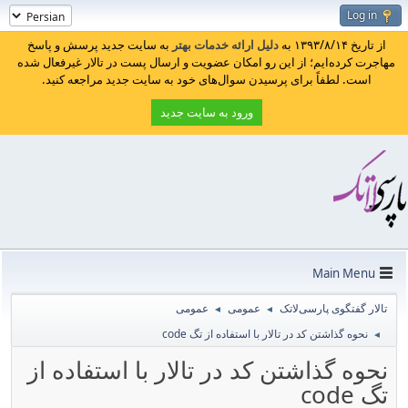
Log in
از تاریخ ۱۳۹۳/۸/۱۴ به
دلیل ارائه خدمات بهتر
به سایت جدید پرسش و پاسخ
مهاجرت کرده‌ایم؛ از این رو امکان عضویت و ارسال پست در تالار غیرفعال شده
است. لطفاً برای پرسیدن سوال‌های خود به سایت جدید مراجعه کنید.
ورود به سایت جدید
Main Menu
تالار گفتگوی پارسی‌لاتک
عمومی
عمومی
◄
◄
نحوه گذاشتن کد در تالار با استفاده از تگ ‎code
◄
نحوه گذاشتن کد در تالار با استفاده از
تگ ‎code