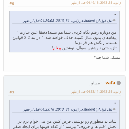
ژانویه 31, 2013, 04:49:16 قبل از ظهر
#6
نقل قول از: student در ژانویه 31, 2013, 04:29:08 قبل از ظهر
من دوباره رفتم نگاه کردم، شما هم ببینید! دقیقا عین عبارت "
پیغام‌های بدون مثال کمینه حذف خواهند شد. " در بند 2.2 قوانین
هست، رنگش هم قرمزه!
تازه حتی ننوشتین سوال، نوشتین
پیغام
!
مشکل شما چیه؟
vafa
مشاور
ژانویه 31, 2013, 04:53:11 قبل از ظهر
#7
نقل قول از: student در ژانویه 31, 2013, 04:23:18 قبل از ظهر
شاید بد منظورم رو نوشتم، فرض کنین من می خوام برم در
بخش "قلم ها و حروف" بپرسم "از کدام فونتها برای ایجاد صفر