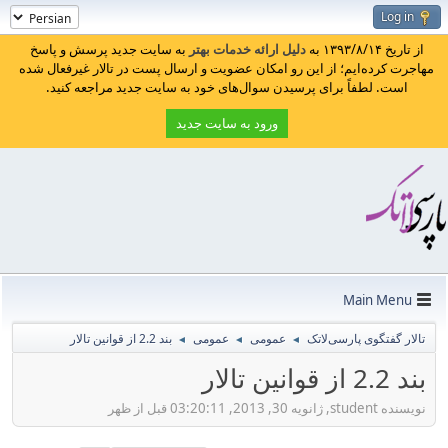
Log in
از تاریخ ۱۳۹۳/۸/۱۴ به
دلیل ارائه خدمات بهتر
به سایت جدید پرسش و پاسخ
مهاجرت کرده‌ایم؛ از این رو امکان عضویت و ارسال پست در تالار غیرفعال شده
است. لطفاً برای پرسیدن سوال‌های خود به سایت جدید مراجعه کنید.
ورود به سایت جدید
Main Menu
تالار گفتگوی پارسی‌لاتک
عمومی
عمومی
بند 2.2 از قوانین تالار
◄
◄
◄
بند 2.2 از قوانین تالار
نویسنده student, ژانویه 30, 2013, 03:20:11 قبل از ظهر