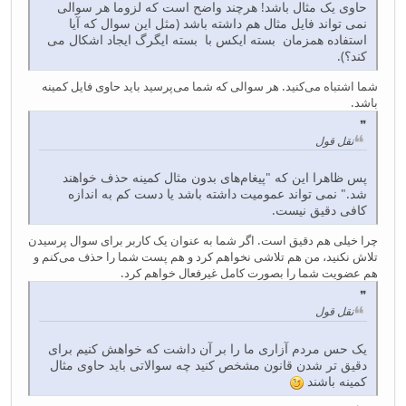
حاوی یک مثال باشد! هرچند واضح است که لزوما هر سوالی
نمی تواند فایل مثال هم داشته باشد (مثل این سوال که آیا
استفاده همزمان بسته ایکس با بسته ایگرگ ایجاد اشکال می
کند؟).
شما اشتباه می‌کنید. هر سوالی که شما می‌پرسید باید حاوی فایل کمینه
باشد.
نقل قول
پس ظاهرا این که "پیغام‌های بدون مثال کمینه حذف خواهند
شد." نمی تواند عمومیت داشته باشد یا دست کم به اندازه
کافی دقیق نیست.
چرا خیلی هم دقیق است. اگر شما به عنوان یک کاربر برای سوال پرسیدن
تلاش نکنید، من هم تلاشی نخواهم کرد و هم پست شما را حذف می‌کنم و
هم عضویت شما را بصورت کامل غیرفعال خواهم کرد.
نقل قول
یک حس مردم آزاری ما را بر آن داشت که خواهش کنیم برای
دقیق تر شدن قانون مشخص کنید چه سوالاتی باید حاوی مثال
کمینه باشند