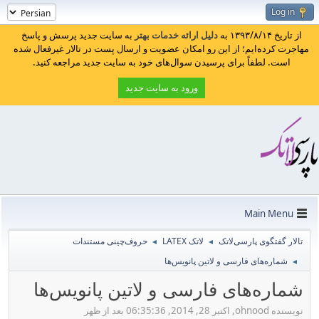
Log in
از تاریخ ۱۳۹۳/۸/۱۴ به
دلیل ارائه خدمات بهتر
به سایت جدید پرسش و پاسخ
مهاجرت کرده‌ایم؛ از این رو امکان عضویت و ارسال پست در تالار غیرفعال شده
است. لطفاً برای پرسیدن سوال‌های خود به سایت جدید مراجعه کنید.
ورود به سایت جدید
Main Menu
تالار گفتگوی پارسی‌لاتک
لاتک LATEX
حروف‌چینی مستندات
◄
◄
شماره‌های فارسی و لاتین پانویس‌ها
◄
شماره‌های فارسی و لاتین پانویس‌ها
نویسنده ohnood, اکتبر 28, 2014, 06:35:36 بعد از ظهر